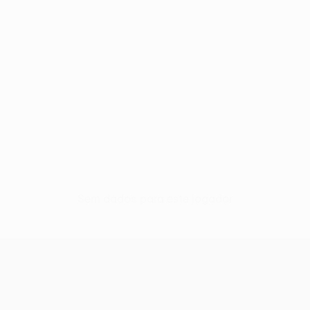
Sem dados para este jogador
UEFA Europa League