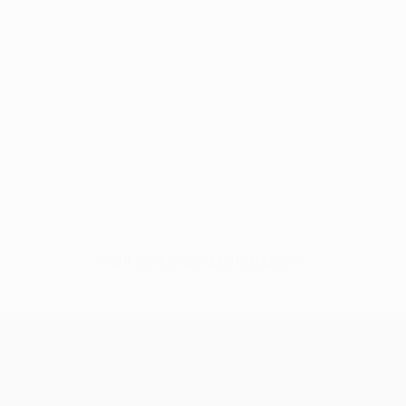
Sem dados para este jogador
UEFA Europa League