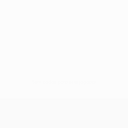
Sem dados para este jogador
UEFA Europa League