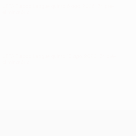
UEFA Europa League
quinta 6 ago. 2026
· 3ª pré-
eliminatória
UEFA Europa League
quinta 13 ago. 2026
· 3ª pré-
eliminatória
UEFA Europa League