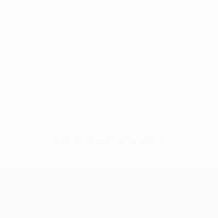
Sem dados para este jogador
UEFA Europa League