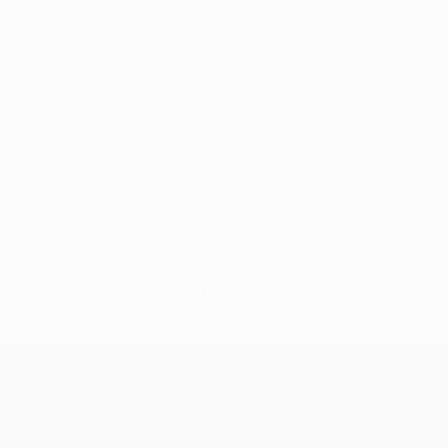
Sem dados para este jogador
UEFA Europa League