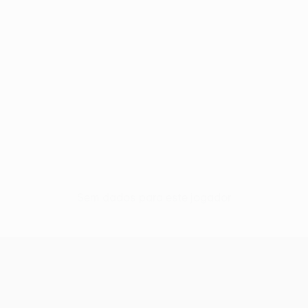
Sem dados para este jogador
UEFA Europa League