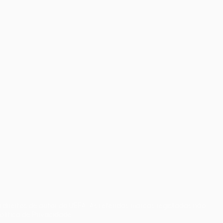
direitos de autor da UEFA. As referidas marcas registadas não
olítica de Privacidade.