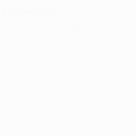
Próximo jogo
UEFA Europa League
quinta 13 ago. 2026
· 3ª pré-eliminat