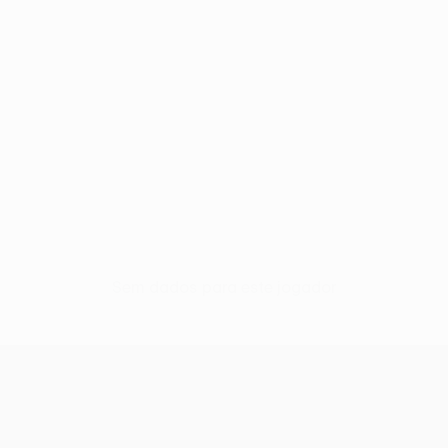
Sem dados para este jogador
UEFA Europa League