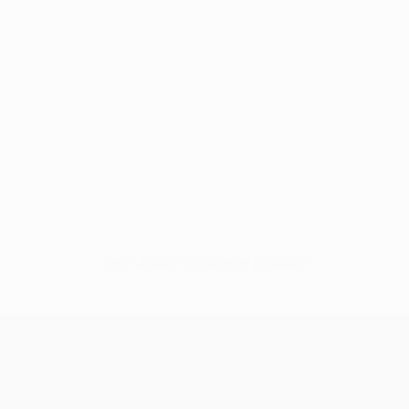
Sem dados para este jogador
UEFA Europa League