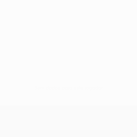
Sem dados para este jogador
UEFA Europa League