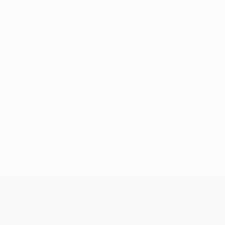
Sem dados para este jogador
UEFA Europa League