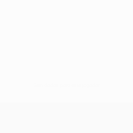
Sem dados para este jogador
UEFA Europa League