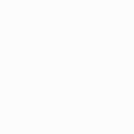
Sem dados para este jogador
UEFA Europa League