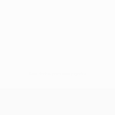
Sem dados para este jogador
UEFA Europa League