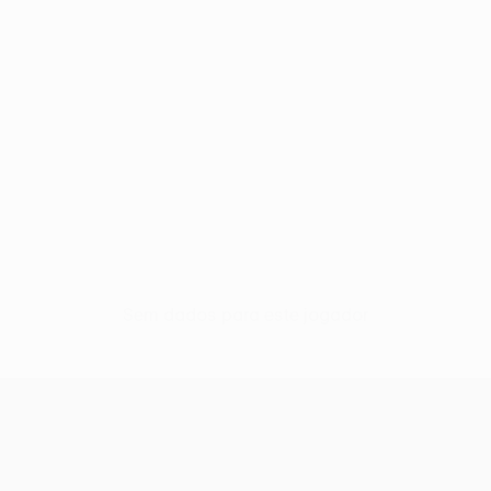
Sem dados para este jogador
UEFA Europa League