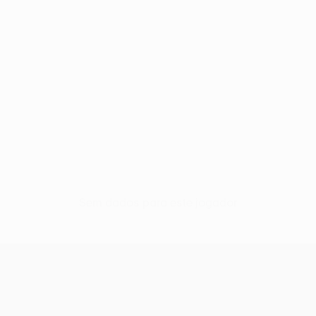
Sem dados para este jogador
UEFA Europa League