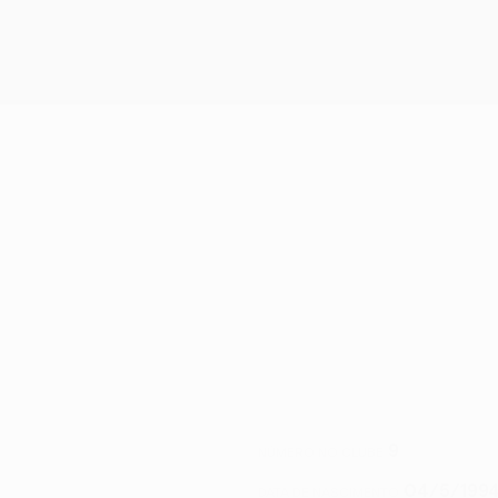
9
NÚMERO NO CLUBE
04/5/1994
DATA DE NASCIMENTO