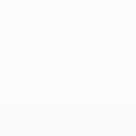
Sem dados para este jogador
UEFA Europa League