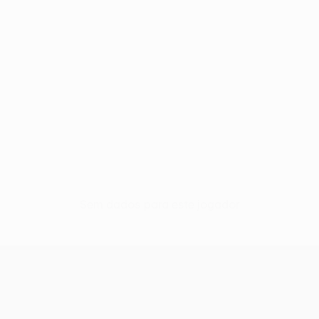
Sem dados para este jogador
UEFA Europa League