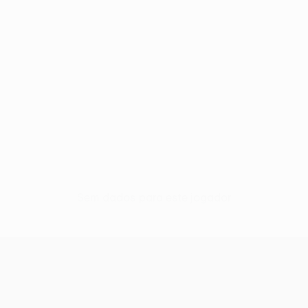
Sem dados para este jogador
UEFA Europa League