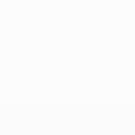
Sem dados para este jogador
UEFA Europa League