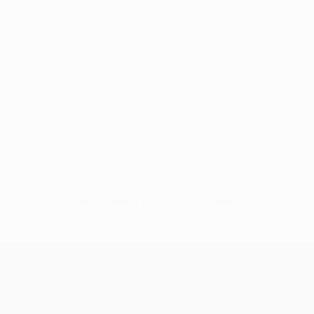
Sem dados para este jogador
UEFA Europa League