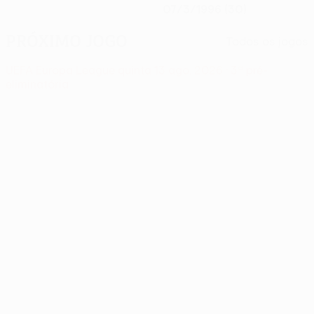
07/3/1996 (30)
Próximo jogo
Todos os jogos
UEFA Europa League
quinta 13 ago. 2026
· 3ª pré-
eliminatória