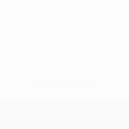
Sem dados para este jogador
UEFA Europa League