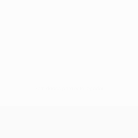
Sem dados para este jogador
UEFA Europa League