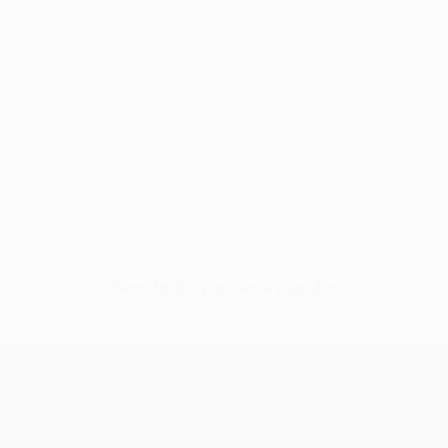
Sem dados para este jogador
UEFA Europa League