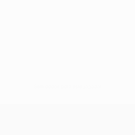
Sem dados para este jogador
UEFA Europa League