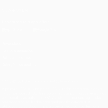
SIGA-NOS EM
Descarregue a app oficial
Privacidade
Termos e condições
Política de cookies
Definições de cookies
© 1998-2026 UEFA. Todos os direitos reservados
A palavra UEFA, o logótipo da UEFA e todas as marcas relativas
às competições da UEFA estão protegidas por marcas registadas
e/ou direitos de autor da UEFA. As referidas marcas registadas
não podem ser utilizadas para qualquer fim comercial. A
utilização do UEFA.com implica o seu acordo com os Termos e