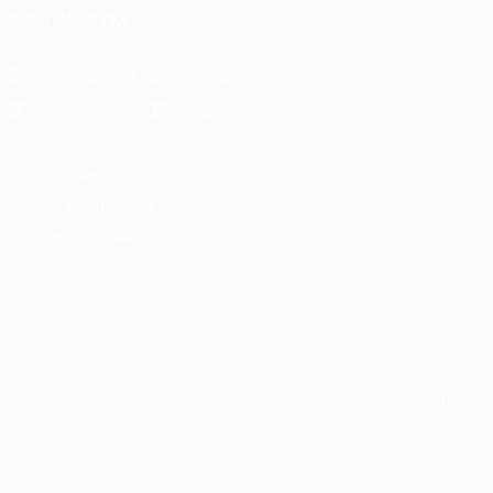
SIGA-NOS EM
Descarregue a app oficial
Privacidade
Termos e condições
Política de cookies
Definições de cookies
© 1998-2026 UEFA. Todos os direitos reservados
A palavra UEFA, o logótipo da UEFA e todas as marcas relativas
às competições da UEFA estão protegidas por marcas registadas
e/ou direitos de autor da UEFA. As referidas marcas registadas
não podem ser utilizadas para qualquer fim comercial. A
utilização do UEFA.com implica o seu acordo com os Termos e
Condições, e com a Política de Privacidade.