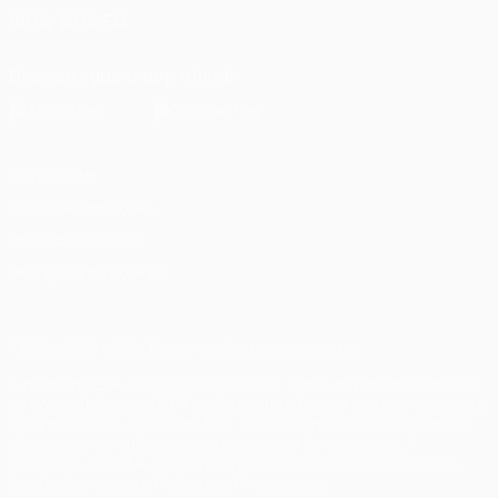
SIGA-NOS EM
Descarregue a app oficial
Privacidade
Termos e condições
Política de cookies
Definições de cookies
© 1998-2026 UEFA. Todos os direitos reservados
A palavra UEFA, o logótipo da UEFA e todas as marcas relativas
às competições da UEFA estão protegidas por marcas registadas
e/ou direitos de autor da UEFA. As referidas marcas registadas
não podem ser utilizadas para qualquer fim comercial. A
utilização do UEFA.com implica o seu acordo com os Termos e
Condições, e com a Política de Privacidade.