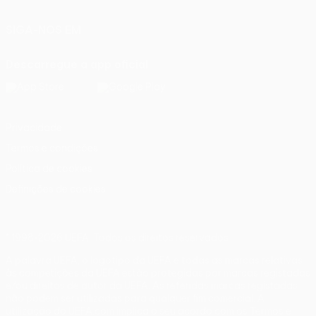
SIGA-NOS EM
Descarregue a app oficial
Privacidade
Termos e condições
Política de cookies
Definições de cookies
© 1998-2026 UEFA. Todos os direitos reservados
A palavra UEFA, o logótipo da UEFA e todas as marcas relativas
às competições da UEFA estão protegidas por marcas registadas
e/ou direitos de autor da UEFA. As referidas marcas registadas
não podem ser utilizadas para qualquer fim comercial. A
utilização do UEFA.com implica o seu acordo com os Termos e