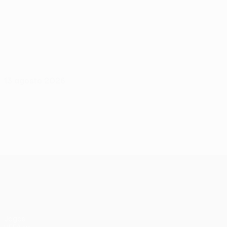
13 agosto 2026
UEFA Europa League
Jogos