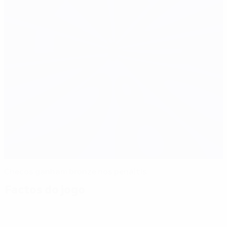
Checos ganham bronze nos penáltis
Factos do jogo