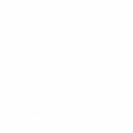
1ª mão
Todos os jogos