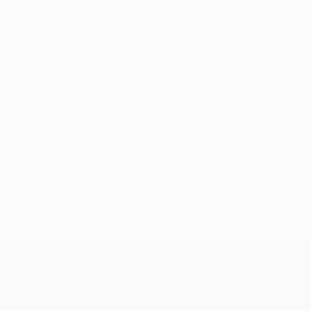
Sem dados para este jogador
UEFA Conference League