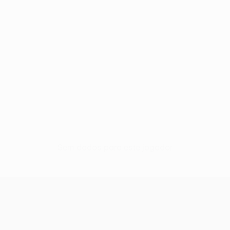
Sem dados para este jogador
UEFA Conference League