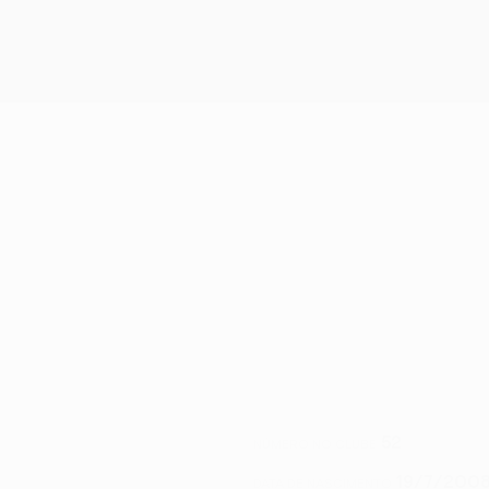
52
NÚMERO NO CLUBE
19/7/2008 
DATA DE NASCIMENTO