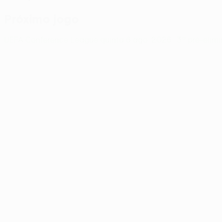
Próximo jogo
UEFA Conference League
quinta 6 ago. 2026
· 3ª pré-elim