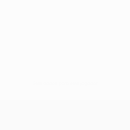
Sem dados para este jogador
UEFA Conference League