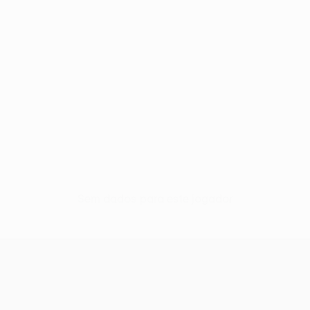
Sem dados para este jogador
UEFA Conference League