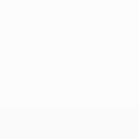
Sem dados para este jogador
UEFA Conference League