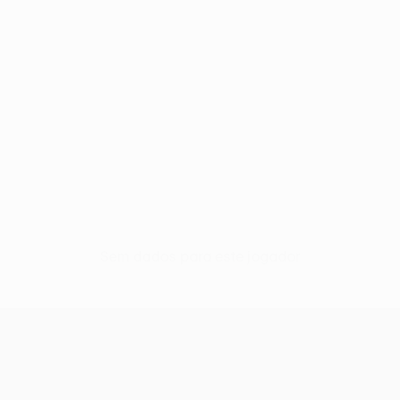
Sem dados para este jogador
UEFA Conference League