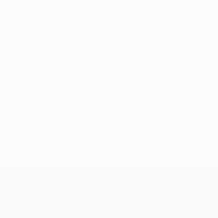
Sem dados para este jogador
UEFA Conference League