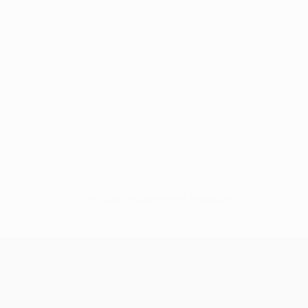
Sem dados para este jogador
UEFA Conference League