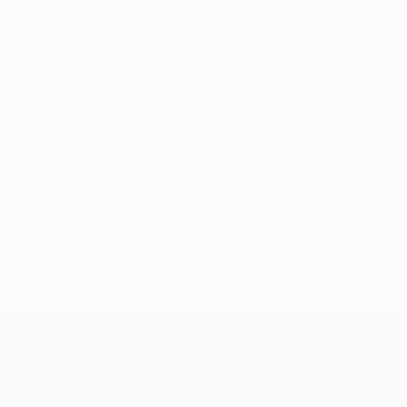
Sem dados para este jogador
UEFA Conference League