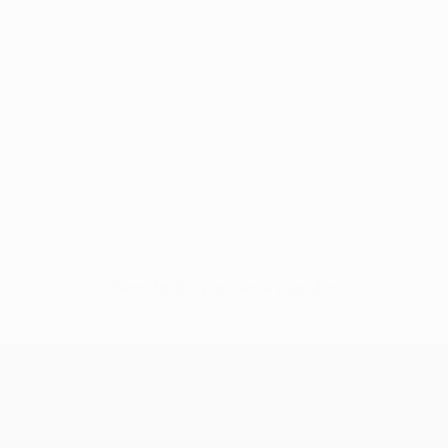
Sem dados para este jogador
UEFA Conference League