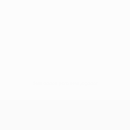
Sem dados para este jogador
UEFA Conference League