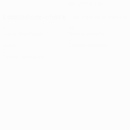
08/2/2001 (25)
Estatísticas-chave
Ver todas as estatísticas
1
45
Jogos disputados
Minutos jogados
0
0
Golos
Cartões amarelos
0
Cartões vermelhos