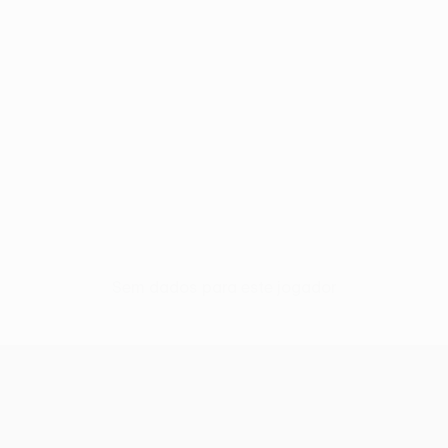
Sem dados para este jogador
UEFA Conference League