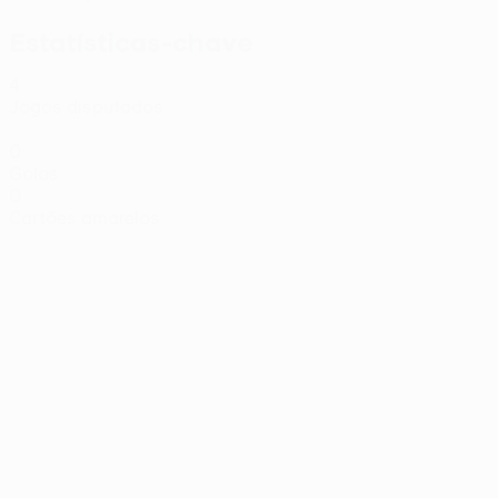
Estatísticas-chave
4
Jogos disputados
0
Golos
0
Cartões amarelos