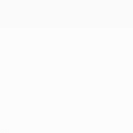
Obtenha
(26)