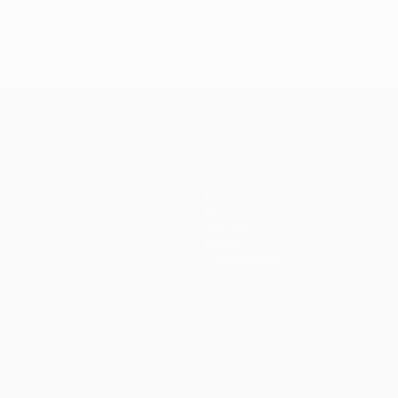
Equipas
Notícias
História
Sobre
Loja (clubes)