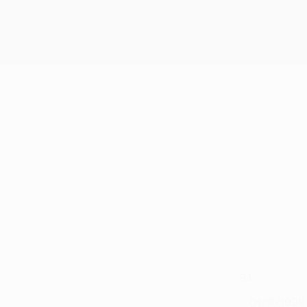
94
NÚMERO NO CLUBE
01/9/1999 
DATA DE NASCIMENTO